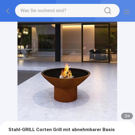
2
/
4
Stahl-GRILL Corten Grill mit abnehmbarer Basis