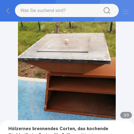
2
/
3
Hölzernes brennendes Corten, das kochende