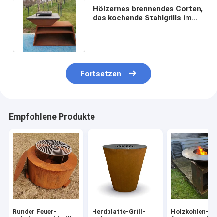
Hölzernes brennendes Corten,
das kochende Stahlgrills im
Freien für Grill verwittert
Fortsetzen
Empfohlene Produkte
Runder Feuer-
Herdplatte-Grill-
Holzkohlen-Ho