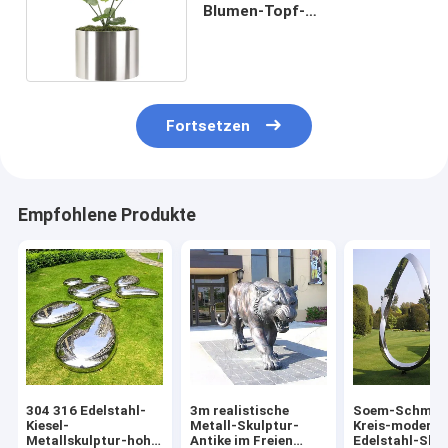
Blumen-Topf-
Polierdurchmesser 300-
600mm
Fortsetzen
Empfohlene Produkte
304 316 Edelstahl-
3m realistische
Soem-Schmie
Kiesel-
Metall-Skulptur-
Kreis-moderne
Metallskulptur-hohe
Antike im Freien
Edelstahl-Sku