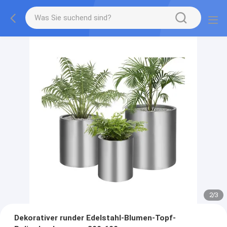
2
/
3
Dekorativer runder Edelstahl-Blumen-Topf-