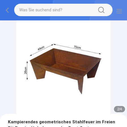
2
/
4
Kampierendes geometrisches Stahlfeuer im Freien