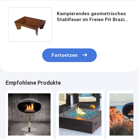
Kampierendes geometrisches
Stahlfeuer im Freien Pit Brazier
Holz-brennendes Rost Corten
Fortsetzen
Empfohlene Produkte