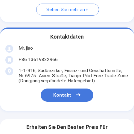
Sehen Sie mehr an
Kontaktdaten
Mr. jiao
+86 13619832966
1-1-916, Südbezirks-, Finanz- und Geschäftsmitte,
Nr. 6975- Asien-Straße, Tianjin-Pilot Free Trade Zone
(Dongjiang verpfändete Hafengebiet)
Kontakt
Erhalten Sie Den Besten Preis Für