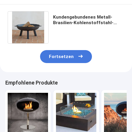
Kundengebundenes Metall-
Brasilien-Kohlenstoffstahl-
Runden-Feuer Pit Bowl Pation
schwarzes
Fortsetzen
Empfohlene Produkte