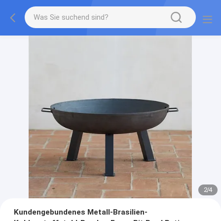
2
/
4
Kundengebundenes Metall-Brasilien-