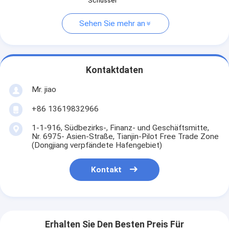
Schüssel
Sehen Sie mehr an
Kontaktdaten
Mr. jiao
+86 13619832966
1-1-916, Südbezirks-, Finanz- und Geschäftsmitte,
Nr. 6975- Asien-Straße, Tianjin-Pilot Free Trade Zone
(Dongjiang verpfändete Hafengebiet)
Kontakt
Erhalten Sie Den Besten Preis Für