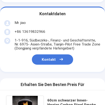
Kontaktdaten
Mr. jiao
+86 13619832966
1-1-916, Südbezirks-, Finanz- und Geschäftsmitte,
Nr. 6975- Asien-Straße, Tianjin-Pilot Free Trade Zone
(Dongjiang verpfändete Hafengebiet)
Kontakt
Erhalten Sie Den Besten Preis Für
60cm schwarzer Innen-
Heater Carbon Steel Smoke