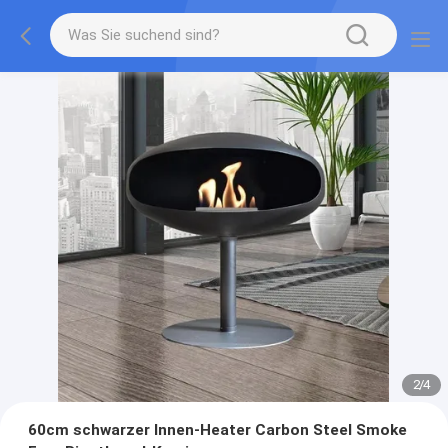
2
/
4
60cm schwarzer Innen-Heater Carbon Steel Smoke