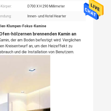
-Körper:
D700 X H 290 Millimeter
endung:
Innen- und Hotel Hearter
len-Klumpen-Fokus-Kamine
 Ofen-hölzernen brennenden Kamin an
Kamin, der am Boden befestigt wird. Verglichen
den Kreisentwurf an, um den Heizeffekt zu
ebrauch und die Installation von Benutzern.