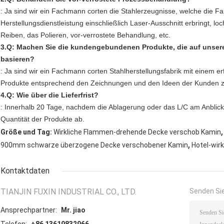
: Ja sind wir ein Fachmann corten die Stahlerzeugnisse, welche die Fa
Herstellungsdienstleistung einschließlich Laser-Ausschnitt erbringt, 
Reiben, das Polieren, vor-verrostete Behandlung, etc.
3.Q: Machen Sie die kundengebundenen Produkte, die auf unser
basieren?
: Ja sind wir ein Fachmann corten Stahlherstellungsfabrik mit eine
Produkte entsprechend den Zeichnungen und den Ideen der Kunden 
4.Q: Wie über die Lieferfrist?
: Innerhalb 20 Tage, nachdem die Ablagerung oder das L/C am Anblic
Quantität der Produkte ab.
,
Größe und Tag:
Wirkliche Flammen-drehende Decke verschob Kamin
,
900mm schwarze überzogene Decke verschobener Kamin
Hotel-wir
Kontaktdaten
TIANJIN FUXIN INDUSTRIAL CO., LTD.
Senden Sie
Ansprechpartner:
Mr. jiao