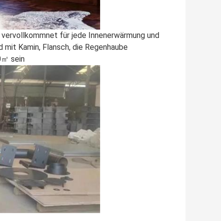
t, vervollkommnet für jede Innenerwärmung und
ird mit Kamin, Flansch, die Regenhaube
50㎡ sein