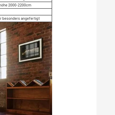
höhe 2000-2200cm
r besonders angefertigt