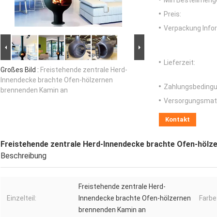
Min Bestellmeng
Preis:
Verpackung Info
Lieferzeit:
Großes Bild :
Freistehende zentrale Herd-
Innendecke brachte Ofen-hölzernen
Zahlungsbedingu
brennenden Kamin an
Versorgungsmater
Kontakt
Freistehende zentrale Herd-Innendecke brachte Ofen-hölz
Beschreibung
Freistehende zentrale Herd-
Einzelteil:
Innendecke brachte Ofen-hölzernen
Farbe
brennenden Kamin an