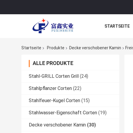
STARTSEITE
Startseite
Produkte
Decke verschobener Kamin
Fre
ALLE PRODUKTE
Stahl-GRILL Corten Grill
(24)
Stahlpflanzer Corten
(22)
Stahlfeuer-Kugel Corten
(15)
Stahlwasser-Eigenschaft Corten
(19)
Decke verschobener Kamin
(30)