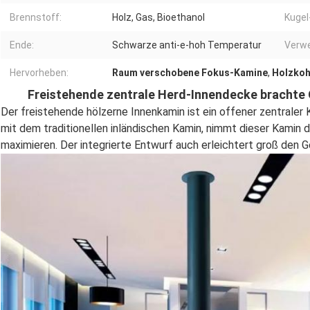
Brennstoff:
Holz, Gas, Bioethanol
Kugel
Ende:
Schwarze anti-e-hoh Temperatur
Verw
Hervorheben:
Raum verschobene Fokus-Kamine
,
Holzkoh
Freistehende zentrale Herd-Innendecke brachte
Der freistehende hölzerne Innenkamin ist ein offener zentraler 
mit dem traditionellen inländischen Kamin, nimmt dieser Kamin 
maximieren. Der integrierte Entwurf auch erleichtert groß den G