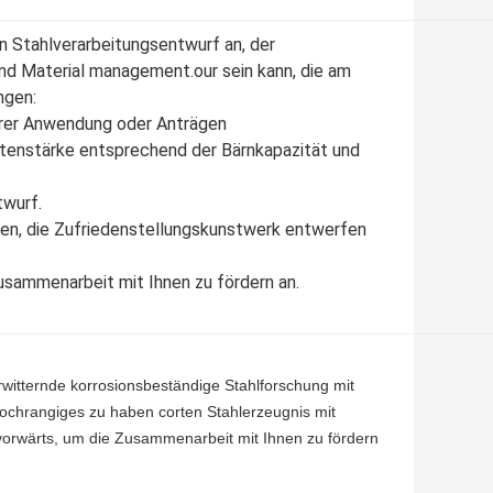
 Stahlverarbeitungsentwurf an, der
und Material management.our sein kann, die am
ngen:
hrer Anwendung oder Anträgen
ttenstärke entsprechend der Bärnkapazität und
twurf.
ten, die Zufriedenstellungskunstwerk entwerfen
usammenarbeit mit Ihnen zu fördern an.
erwitternde korrosionsbeständige Stahlforschung mit
hochrangiges zu haben corten Stahlerzeugnis mit
vorwärts, um die Zusammenarbeit mit Ihnen zu fördern