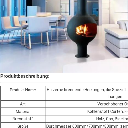
Produktbeschreibung:
Produkt-Name
Hölzerne brennende Heizungen, die Speziel
hängen
Art
Verschobener O
Material
Kohlenstoff Corten, F
Brennstoff
Holz, Gas, Bioeth
Größe
Durchmesser 600mm/700mm/800mm| zentral