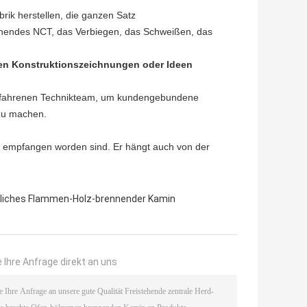
brik herstellen, die ganzen Satz
lochendes NCT, das Verbiegen, das Schweißen, das
en Konstruktionszeichnungen oder Ideen
m erfahrenen Technikteam, um kundengebundene
zu machen.
k empfangen worden sind. Er hängt auch von der
kliches Flammen-Holz-brennender Kamin
 Ihre Anfrage direkt an uns