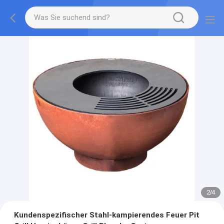
2
/
4
Kundenspezifischer Stahl-kampierendes Feuer Pit