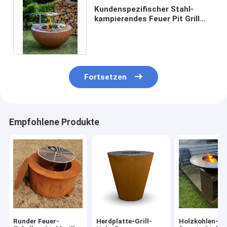
Kundenspezifischer Stahl-
kampierendes Feuer Pit Grill
Hemisphären-Grill Plancha
Corten
Fortsetzen
Empfohlene Produkte
Runder Feuer-
Herdplatte-Grill-
Holzkohlen-Ho