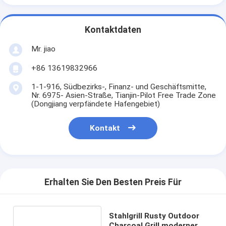
Kontaktdaten
Mr. jiao
+86 13619832966
1-1-916, Südbezirks-, Finanz- und Geschäftsmitte,
Nr. 6975- Asien-Straße, Tianjin-Pilot Free Trade Zone
(Dongjiang verpfändete Hafengebiet)
Kontakt
Erhalten Sie Den Besten Preis Für
Stahlgrill Rusty Outdoor
Charcoal Grill moderner