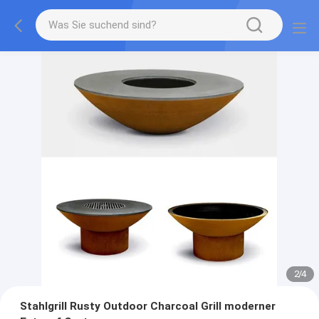
2
/
4
Stahlgrill Rusty Outdoor Charcoal Grill moderner