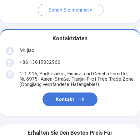
Sehen Sie mehr an
Kontaktdaten
Mr. jiao
+86 13619832966
1-1-916, Südbezirks-, Finanz- und Geschäftsmitte,
Nr. 6975- Asien-Straße, Tianjin-Pilot Free Trade Zone
(Dongjiang verpfändete Hafengebiet)
Kontakt
Erhalten Sie Den Besten Preis Für