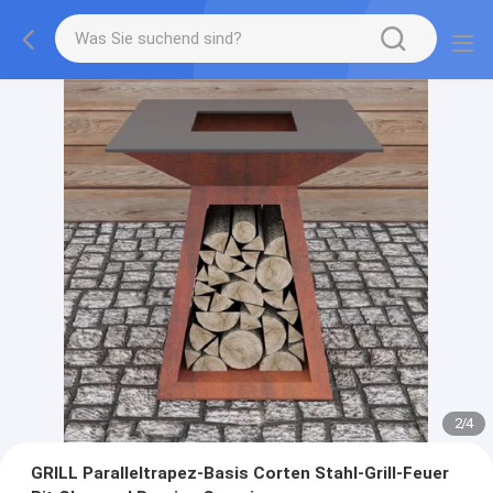
2
/
4
GRILL Paralleltrapez-Basis Corten Stahl-Grill-Feuer